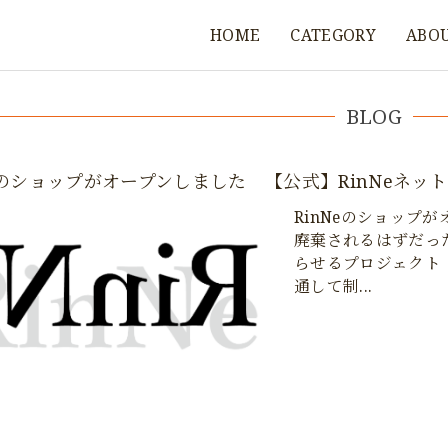
HOME
CATEGORY
ABO
BLOG
Neのショップがオープンしました 【公式】RinNeネッ
RinNeのショップ
廃棄されるはずだっ
らせるプロジェクト「R
通して制...