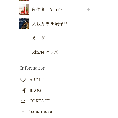
制作者 Artists
大阪万博 出展作品
オーダー
RinNe グッズ
Information
ABOUT
BLOG
CONTACT
tsunamusu