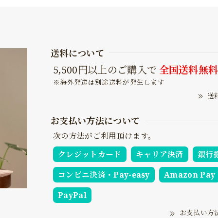
送料について
5,500円以上のご購入で
全国送料無
※海外発送は別途送料が発生します
送
お支払い方法について
次の方法がご利用頂けます。
クレジットカード
キャリア決済
銀行
コンビニ決済・Pay-easy
Amazon Pay
PayPal
お支払い方