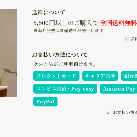
送料について
5,500円以上のご購入で
全国送料無
※海外発送は別途送料が発生します
送
お支払い方法について
次の方法がご利用頂けます。
クレジットカード
キャリア決済
銀行
コンビニ決済・Pay-easy
Amazon Pay
PayPal
お支払い方