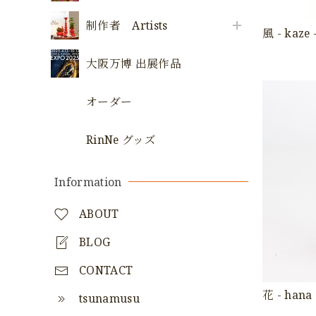
制作者 Artists
風 - kaze 
大阪万博 出展作品
オーダー
RinNe グッズ
Information
ABOUT
BLOG
CONTACT
花 - hana 
tsunamusu