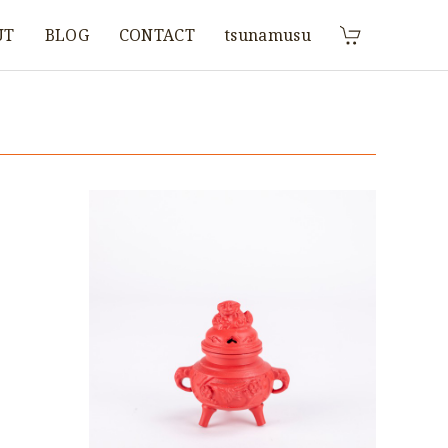
UT
BLOG
CONTACT
tsunamusu