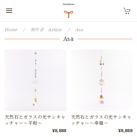
Home
制作者 Artists
Asa
Asa
天然石とガラスの光サンキャ
天然石とガラスの光サンキャ
ッチャー〜平和〜
ッチャー〜幸福〜
¥8,888
¥8,888