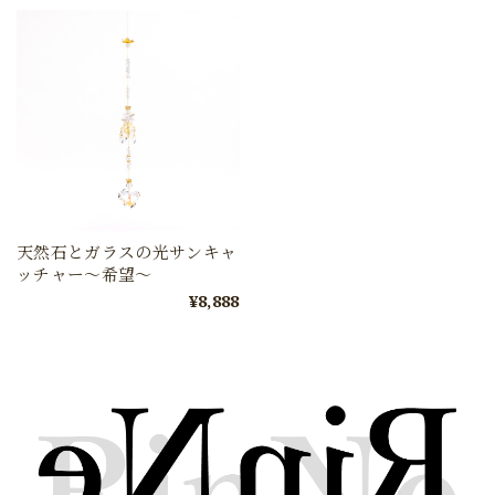
天然石とガラスの光サンキャ
ッチャー〜希望〜
¥8,888