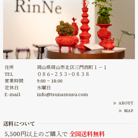
住所
岡山県岡山市北区三門西町１－１
TEL
０８６−２５３−０８３８
営業時間
9:00 ~ 18:00
定休日
水曜日
E-mail
info@tsunamusu.com
ABOUT
MAP
送料について
5,500円以上のご購入で
全国送料無料