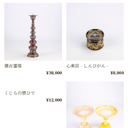
猪古霊塔
心美目 - しんびがん -
¥38,000
¥8,000
くじらの想ひで
¥12,000