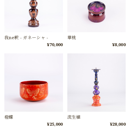
我ne釈 - ガネーシャ -
華桃
¥70,000
¥8,000
橙蝶
流生植
¥25,000
¥28,000