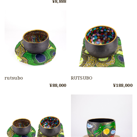
¥8,888
rutsubo
RUTSUBO
¥88,000
¥188,000