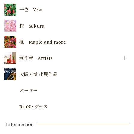
一位 Yew
桜 Sakura
楓 Maple and more
制作者 Artists
大阪万博 出展作品
オーダー
RinNe グッズ
Information