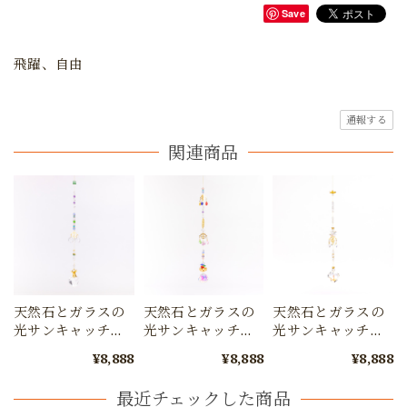
Save
飛躍、自由
通報する
関連商品
天然石とガラスの
天然石とガラスの
天然石とガラスの
光サンキャッチャ
光サンキャッチャ
光サンキャッチャ
ー〜平和〜
ー〜幸福〜
ー〜希望〜
¥8,888
¥8,888
¥8,888
最近チェックした商品