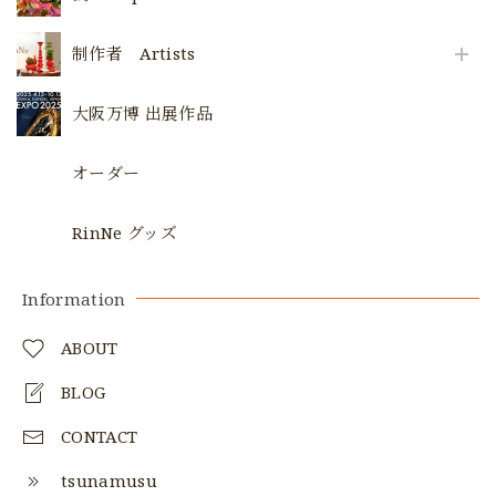
制作者 Artists
大阪万博 出展作品
オーダー
RinNe グッズ
Information
ABOUT
BLOG
CONTACT
tsunamusu