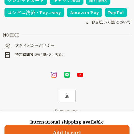
クレジットカード
キャリア決済
銀行振込
コンビニ決済・Pay-easy
Amazon Pay
PayPal
お支払い方法について
NOTICE
プライバシーポリシー
特定商取引法に基づく表記
© tsunamusu
International shipping available
Add to cart