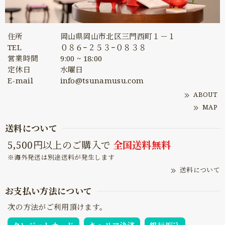
住所
岡山県岡山市北区三門西町１－１
TEL
０８６−２５３−０８３８
営業時間
9:00 ~ 18:00
定休日
水曜日
E-mail
info@tsunamusu.com
ABOUT
MAP
送料について
5,500円以上のご購入で
全国送料無料
※海外発送は別途送料が発生します
送料について
お支払い方法について
次の方法がご利用頂けます。