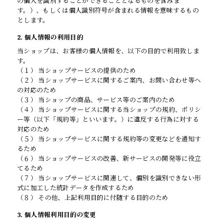
の個人を識別することができることとなるものを含みま
す。）、もしくは個人識別符号が含まれる情報を意味するもの
とします。
2. 個人情報の利用目的
当ショップは、お客様の個人情報を、以下の目的で利用致しま
す。
（１） 当ショップサービスの提供のため
（２） 当ショップサービスに関するご案内、お問い合わせ等へ
の対応のため
（３） 当ショップの商品、サービス等のご案内のため
（４） 当ショップサービスに関する当ショップの規約、ポリシ
ー等（以下「規約等」といいます。）に違反する行為に対する
対応のため
（５） 当ショップサービスに関する規約等の変更などを通知す
るため
（６） 当ショップサービスの改善、新サービスの開発等に役立
てるため
（７） 当ショップサービスに関連して、個別を識別できない形
式に加工した統計データを作成するため
（８） その他、上記利用目的に付随する目的のため
3. 個人情報利用目的の変更