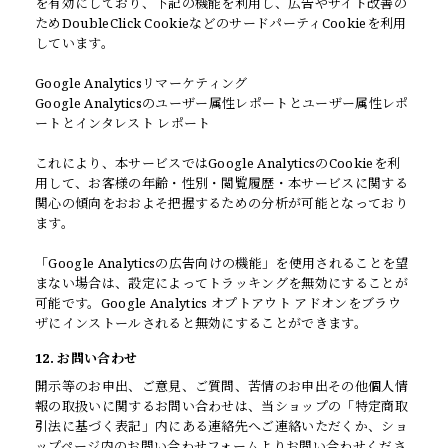
を有効にしており、下記の機能を利用し、広告やサイト改善の
ためDoubleClick CookieなどのサードパーティCookieを利用
しています。
Google Analyticsリマーケティング
Google Analyticsのユーザー属性レポートとユーザー属性レポ
ートとインタレスト レポート
これにより、本サービスではGoogle AnalyticsのCookieを利
用して、お客様の年齢・性別・閲覧履歴・本サービスに関する
関心の傾向をおおよそ把握するための分析が可能となっており
ます。
「Google Analyticsの広告向けの機能」を使用されることを望
まない場合は、設定によってトラッキングを無効にすることが
可能です。Google Analytics オプトアウト アドオンをブラウ
ザにインストールされると無効にすることができます。
12. お問い合わせ
開示等のお申出、ご意見、ご質問、苦情のお申出その他個人情
報の取扱いに関するお問い合わせは、当ショップの「特定商取
引法に基づく表記」内にある連絡先へご連絡いただくか、ショ
ップページ内のお問い合わせフォームよりお問い合わせくださ