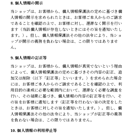
8. 個人情報の開示
当ショップは、お客様から、個人情報保護法の定めに基づき個
人情報の開示を求められたときは、お客様ご本人からのご請求
であることを確認の上で、お客様に対し、遅滞なく開示を行い
ます（当該個人情報が存在しないときにはその旨を通知いたし
ます。）。但し、個人情報保護法その他の法令により、当ショ
ップが開示の義務を負わない場合は、この限りではありませ
ん。
9. 個人情報の訂正等
当ショップは、お客様から、個人情報が真実でないという理由
によって、個人情報保護法の定めに基づきその内容の訂正、追
加又は削除（以下「訂正等」といいます。）を求められた場合
には、お客様ご本人からのご請求であることを確認の上で、利
用目的の達成に必要な範囲内において、遅滞なく必要な調査を
行い、その結果に基づき、個人情報の内容の訂正等を行い、そ
の旨をお客様に通知します（訂正等を行わない旨の決定をした
ときは、お客様に対しその旨を通知いたします。）。但し、個
人情報保護法その他の法令により、当ショップが訂正等の義務
を負わない場合は、この限りではありません。
10. 個人情報の利用停止等