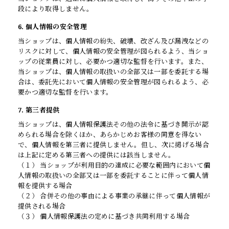
段により取得しません。
6. 個人情報の安全管理
当ショップは、個人情報の紛失、破壊、改ざん及び漏洩などの
リスクに対して、個人情報の安全管理が図られるよう、当ショ
ップの従業員に対し、必要かつ適切な監督を行います。また、
当ショップは、個人情報の取扱いの全部又は一部を委託する場
合は、委託先において個人情報の安全管理が図られるよう、必
要かつ適切な監督を行います。
7. 第三者提供
当ショップは、個人情報保護法その他の法令に基づき開示が認
められる場合を除くほか、あらかじめお客様の同意を得ない
で、個人情報を第三者に提供しません。但し、次に掲げる場合
は上記に定める第三者への提供には該当しません。
（１） 当ショップが利用目的の達成に必要な範囲内において個
人情報の取扱いの全部又は一部を委託することに伴って個人情
報を提供する場合
（２） 合併その他の事由による事業の承継に伴って個人情報が
提供される場合
（３） 個人情報保護法の定めに基づき共同利用する場合