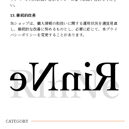
い。
13. 継続的改善
当ショップは、個人情報の取扱いに関する運用状況を適宜見直
し、継続的な改善に努めるものとし、必要に応じて、本プライ
バシーポリシーを変更することがあります。
CATEGORY