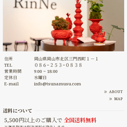
住所
岡山県岡山市北区三門西町１－１
TEL
０８６−２５３−０８３８
営業時間
9:00 ~ 18:00
定休日
水曜日
E-mail
info@tsunamusu.com
ABOUT
MAP
送料について
5,500円以上のご購入で
全国送料無料
※海外発送は別途送料が発生します