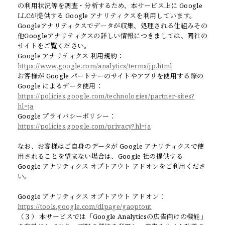
の利用状況等を調査・分析するため、本サービス上に Google
LLCが提供する Google アナリティクスを利用しています。
Googleアナリティクスでデータが収集、処理される仕組みその
他Googleアナリティクスの詳しい情報につきましては、同社の
サイトをご覧ください。
Google アナリティクス 利用規約：
https://www.google.com/analytics/terms/jp.html
お客様が Google パートナーのサイトやアプリを使用する際の
Google によるデータ使用：
https://policies.google.com/technologies/partner-sites?
hl=ja
Google プライバシーポリシー：
https://policies.google.com/privacy?hl=ja
なお、お客様はご自身のデータが Google アナリティクスで使
用されることを望まない場合は、Google 社の提供する
Google アナリティクス オプトアウト アドオンをご利用くださ
い。
Google アナリティクス オプトアウト アドオン：
https://tools.google.com/dlpage/gaoptout
（３） 本サービスでは「Google Analyticsの広告向けの機能」