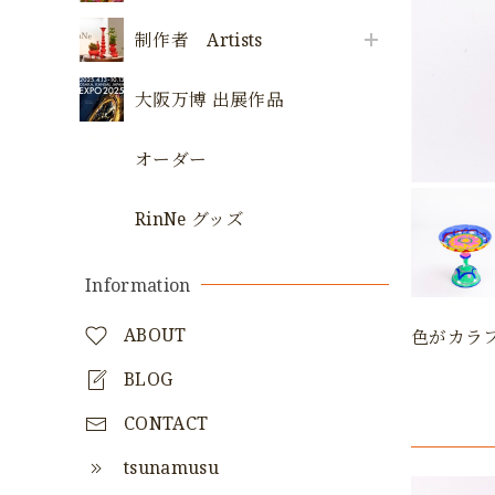
制作者 Artists
大阪万博 出展作品
オーダー
RinNe グッズ
Information
ABOUT
色がカラ
BLOG
CONTACT
tsunamusu