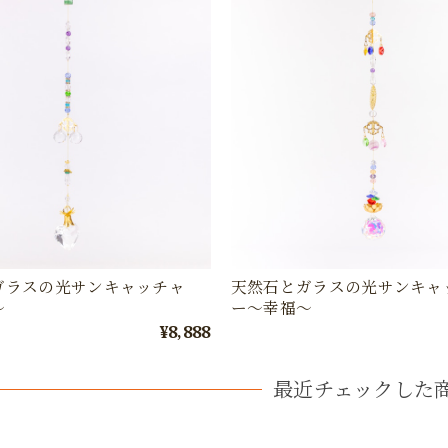
ガラスの光サンキャッチャ
天然石とガラスの光サンキャ
〜
ー〜幸福〜
¥8,888
最近チェックした