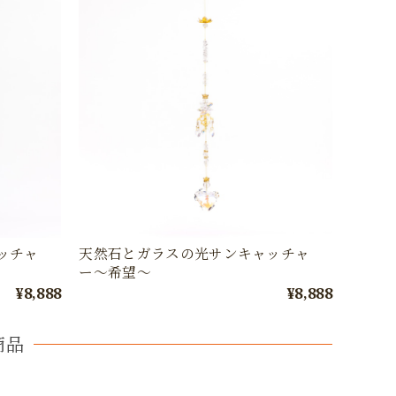
ッチャ
天然石とガラスの光サンキャッチャ
ー〜希望〜
¥8,888
¥8,888
商品