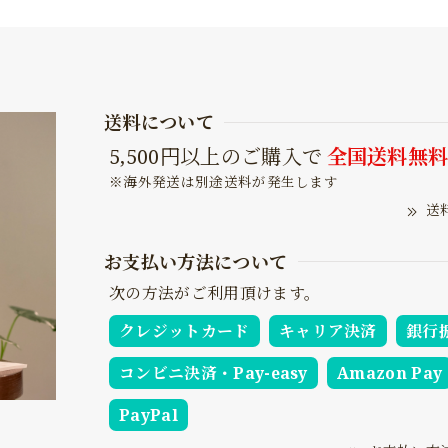
送料について
5,500円以上のご購入で
全国送料無
※海外発送は別途送料が発生します
送
お支払い方法について
次の方法がご利用頂けます。
クレジットカード
キャリア決済
銀行
コンビニ決済・Pay-easy
Amazon Pay
PayPal