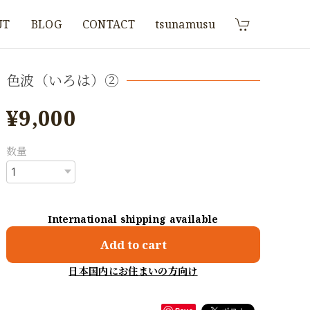
UT
BLOG
CONTACT
tsunamusu
色波（いろは）②
¥9,000
数量
International shipping available
Add to cart
日本国内にお住まいの方向け