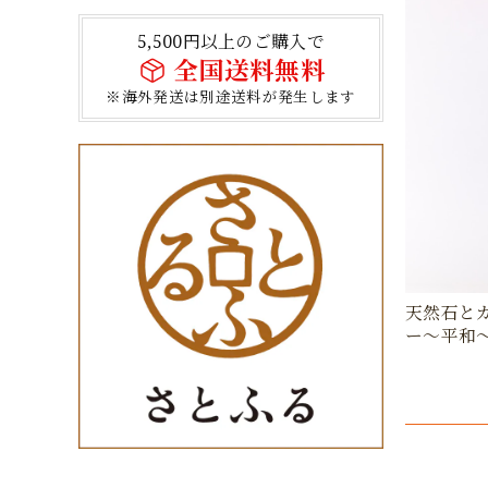
5,500円以上のご購入で
全国送料無料
※海外発送は別途送料が発生します
天然石と
ー〜平和