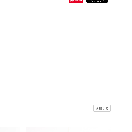
Save
通報する